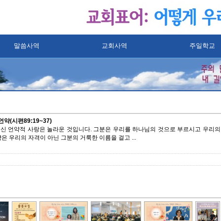
말씀사역
교회사역
주일학교
약(시편89:19~37)
신 언약적 사랑은 놀라운 것입니다. 그분은 우리를 하나님의 것으로 부르시고 우리
은 우리의 자격이 아닌 그분의 거룩한 이름을 걸고 ...