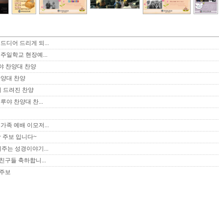
디어 드리게 되...
주일학교 현장예...
야 찬양대 찬양
양대 찬양
께 드려진 찬양
루야 찬양대 찬...
족 예배 이모저...
닥 주보 입니다~
주는 성경이야기...
 친구들 축하합니...
 주보