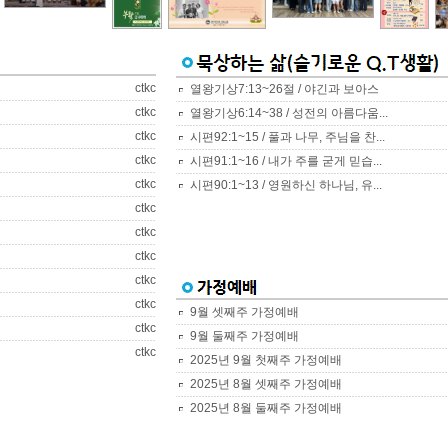
ctkc
열왕기상7:13~26절 / 야긴과 보아스
ctkc
열왕기상6:14~38 / 성전의 아름다움...
ctkc
시편92:1~15 / 풀과 나무, 주님을 찬...
ctkc
시편91:1~16 / 내가 주를 굳게 믿습...
ctkc
시편90:1~13 / 영원하신 하나님, 유...
ctkc
ctkc
ctkc
ctkc
ctkc
9월 셋째주 가정예배
ctkc
9월 둘째주 가정예배
ctkc
2025년 9월 첫째주 가정예배
2025년 8월 셋째주 가정예배
2025년 8월 둘째주 가정예배