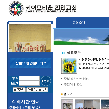
교회소개
영원한 사랑, 영원한 언
하나님께서 우리에게 주
셨습니다. 하나님의 언약
주일 오전예배 영상
주일예배 영상
예배시간 안내
주일예배 - (주일) 낮 12시